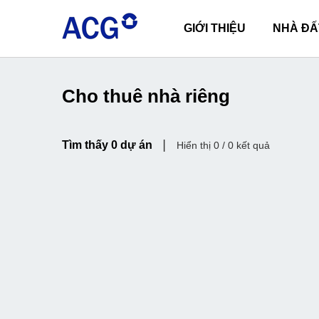
GIỚI THIỆU
NHÀ ĐẤ
Cho thuê nhà riêng
|
Tìm thấy 0 dự án
Hiển thị 0 / 0 kết quả