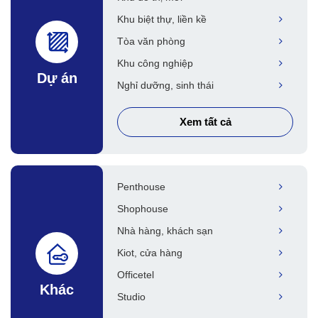
Khu biệt thự, liền kề
Tòa văn phòng
Khu công nghiệp
Dự án
Nghỉ dưỡng, sinh thái
Xem tất cả
Penthouse
Shophouse
Nhà hàng, khách sạn
Kiot, cửa hàng
Officetel
Khác
Studio