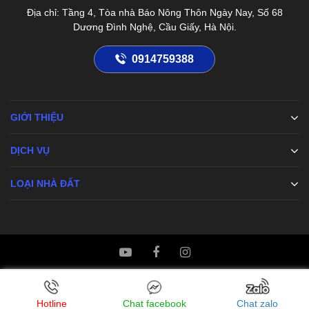
Địa chỉ: Tầng 4, Tòa nhà Báo Nông Thôn Ngày Nay, Số 68
Dương Đình Nghệ, Cầu Giấy, Hà Nội.
0914759388
GIỚI THIỆU
DỊCH VỤ
LOẠI NHÀ ĐẤT
Hotline
Chat facebook
Chat zalo