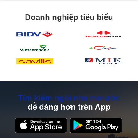
Doanh nghiệp tiêu biểu
Tìm kiếm ngôi nhà mơ ước
dễ dàng hơn trên App