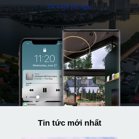
Tải miễn phí ngay
Tin tức mới nhất