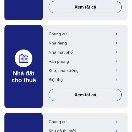
Xem tất cả
Chung cư
Nhà riêng
Nhà mặt phố
Văn phòng
Kho, nhà xưởng
Nhà đất
cho thuê
Biệt thự
Xem tất cả
Chung cư
Khu đô thị mới