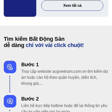
Xem tất cả
Tìm kiếm Bất Động Sản
dễ dàng
chỉ với vài click chuột!
Bước 1
Truy cập website acgvietnam.com.vn tìm kiếm dự
án hoặc căn hộ theo quận huyện, diện tích,
khung giá....
Bước 2
Liên hệ trực tiếp hotline hoặc để lại thông tin yêu
cầu tư vấn viên gọi lại ngay