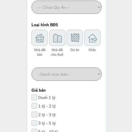
Loại hình BĐS
Nhà đất
Nhà đất
Dự án
Khác
bán
cho thuê
Giá bán
Dưới 1 tỷ
1 tỷ - 2 tỷ
2 tỷ - 3 tỷ
3 tỷ - 5 tỷ
5 tỷ - 10 tỷ