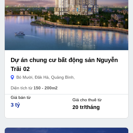
Dự án chung cư bất động sản Nguyễn
Trãi 02
Bó Mười, Đăk Hà, Quảng Bình,
Diện tích từ
150 - 200m2
Giá bán từ
Giá cho thuê từ
3 tỷ
20 tr/tháng