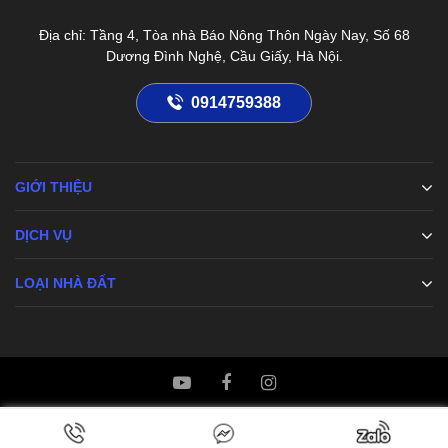
Địa chỉ: Tầng 4, Tòa nhà Báo Nông Thôn Ngày Nay, Số 68
Dương Đình Nghệ, Cầu Giấy, Hà Nội.
0914759388
GIỚI THIỆU
DỊCH VỤ
LOẠI NHÀ ĐẤT