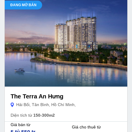
ĐANG MỞ BÁN
The Terra An Hưng
Hải Bối, Tân Bình, Hồ Chí Minh,
Diện tích từ
150-300m2
Giá bán từ
Giá cho thuê từ
5 tỷ 550 tr