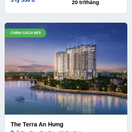
20 tr/tháng
CHÍNH SÁCH MỚI
The Terra An Hưng