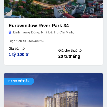
Eurowindow River Park 34
Bình Trưng Đông, Nhà Bè, Hồ Chí Minh,
Diện tích từ
150-300m2
Giá bán từ
Giá cho thuê từ
1 tỷ 100 tr
20 tr/tháng
ĐANG MỞ BÁN