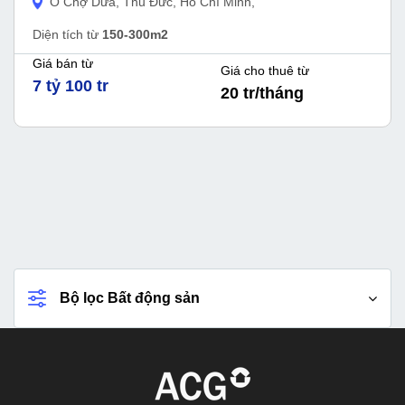
Ô Chợ Dừa, Thủ Đức, Hồ Chí Minh,
Diện tích từ
150-300m2
Giá bán từ
Giá cho thuê từ
7 tỷ 100 tr
20 tr/tháng
Bộ lọc Bất động sản