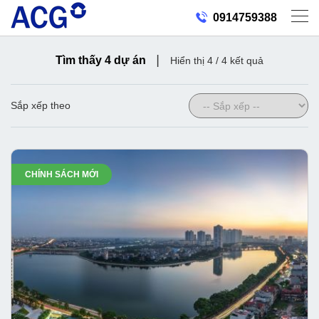
0914759388
|
Tìm thấy 4 dự án
Hiển thị 4 / 4 kết quả
Sắp xếp theo
CHÍNH SÁCH MỚI