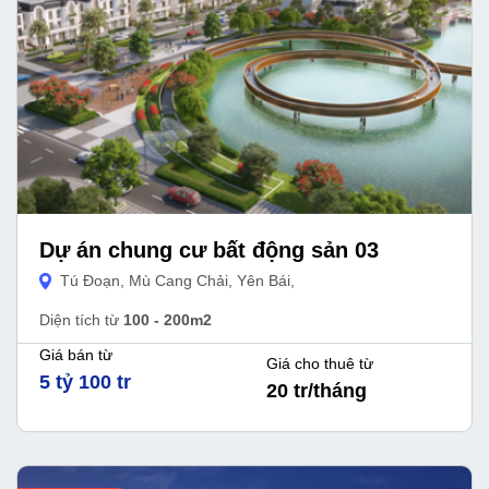
Dự án chung cư bất động sản 03
Tú Đoạn, Mù Cang Chải, Yên Bái,
Diện tích từ
100 - 200m2
Giá bán từ
Giá cho thuê từ
5 tỷ 100 tr
20 tr/tháng