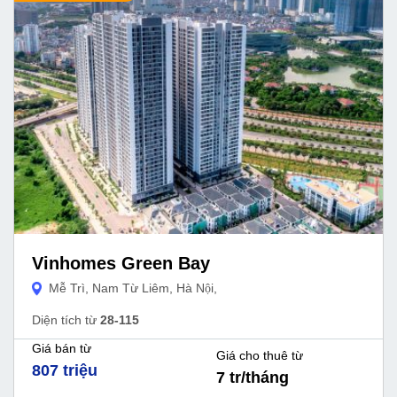
Vinhomes Green Bay
Mễ Trì, Nam Từ Liêm, Hà Nội,
Diện tích từ
28-115
Giá bán từ
Giá cho thuê từ
807 triệu
7 tr/tháng