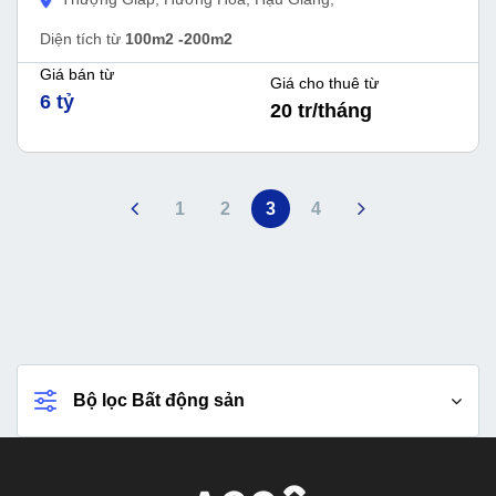
Diện tích từ
100m2 -200m2
Giá bán từ
Giá cho thuê từ
6 tỷ
20 tr/tháng
1
2
3
4
Bộ lọc Bất động sản