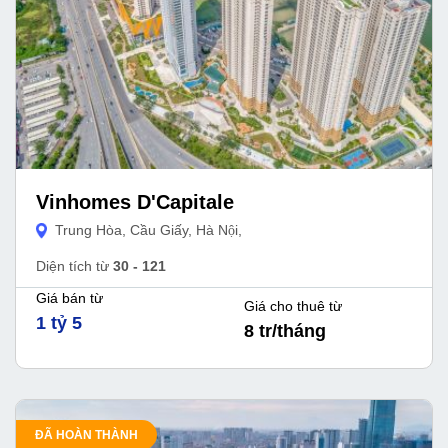
Vinhomes D'Capitale
Trung Hòa, Cầu Giấy, Hà Nội,
Diện tích từ
30 - 121
Giá bán từ
Giá cho thuê từ
1 tỷ 5
8 tr/tháng
ĐÃ HOÀN THÀNH