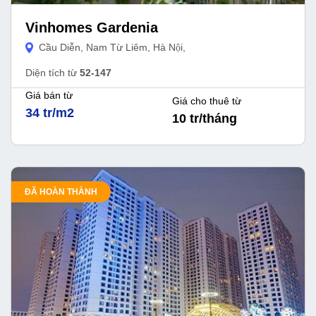
Vinhomes Gardenia
Cầu Diễn, Nam Từ Liêm, Hà Nội,
Diện tích từ
52-147
Giá bán từ
Giá cho thuê từ
34 tr/m2
10 tr/tháng
ĐÃ HOÀN THÀNH