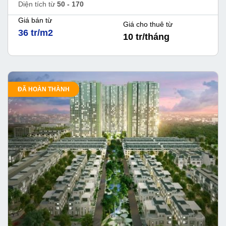
Diện tích từ
50 - 170
Giá bán từ
Giá cho thuê từ
36 tr/m2
10 tr/tháng
ĐÃ HOÀN THÀNH