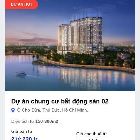
DỰ ÁN HOT
Dự án chung cư bất động sản 02
Ô Chợ Dừa, Thủ Đức, Hồ Chí Minh,
Diện tích từ
150-300m2
Giá bán từ
Giá cho thuê từ
2 tỷ 220 tr