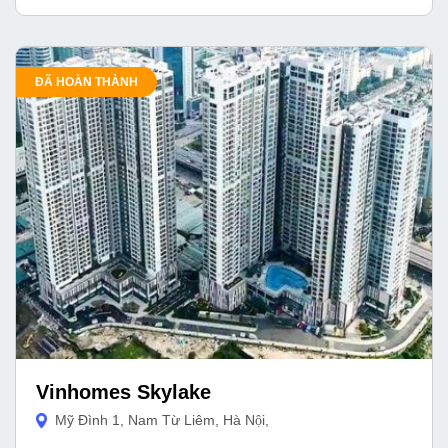
ĐÃ HOÀN THÀNH
Vinhomes Skylake
Mỹ Đình 1, Nam Từ Liêm, Hà Nội,