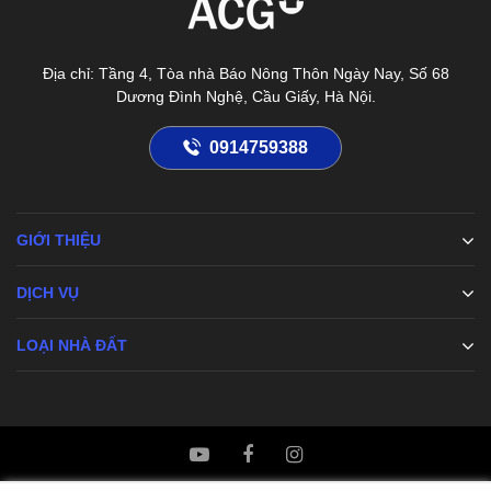
Địa chỉ: Tầng 4, Tòa nhà Báo Nông Thôn Ngày Nay, Số 68
Dương Đình Nghệ, Cầu Giấy, Hà Nội.
0914759388
GIỚI THIỆU
DỊCH VỤ
LOẠI NHÀ ĐẤT