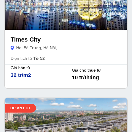
Times City
Hai Bà Trưng, Hà Nội,
Diện tích từ
Từ 52
Giá bán từ
Giá cho thuê từ
32 tr/m2
10 tr/tháng
DỰ ÁN HOT