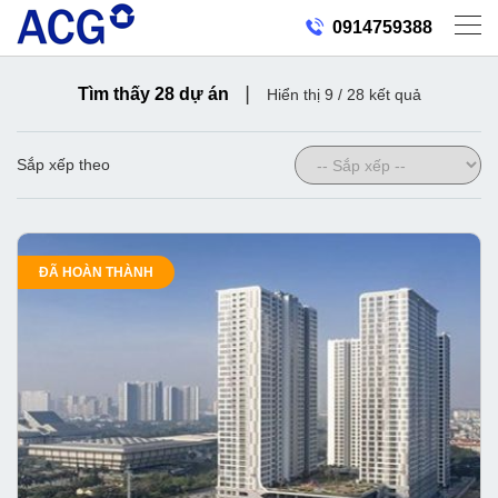
0914759388
|
Tìm thấy 28 dự án
Hiển thị 9 / 28 kết quả
Sắp xếp theo
ĐÃ HOÀN THÀNH