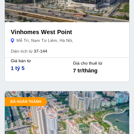
Vinhomes West Point
Mễ Trì, Nam Từ Liêm, Hà Nội,
Diện tích từ
37-144
Giá bán từ
Giá cho thuê từ
1 tỷ 5
7 tr/tháng
ĐÃ HOÀN THÀNH