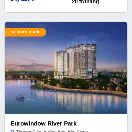
20 tr/tháng
ĐÃ HOÀN THÀNH
Eurowindow River Park
Thượng Giáp, Hướng Hóa, Hậu Giang,