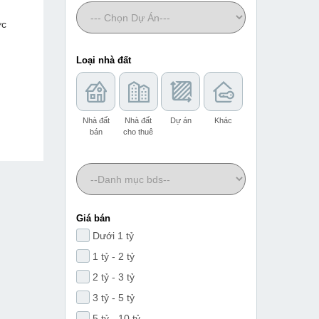
ớc
Loại nhà đất
Nhà đất
Nhà đất
Dự án
Khác
bán
cho thuê
Giá bán
Dưới 1 tỷ
1 tỷ - 2 tỷ
2 tỷ - 3 tỷ
3 tỷ - 5 tỷ
5 tỷ - 10 tỷ